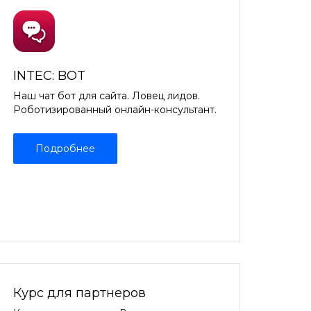
INTEC: BOT
Наш чат бот для сайта. Ловец лидов.
Роботизированный онлайн-консультант.
Подробнее
Курс для партнеров