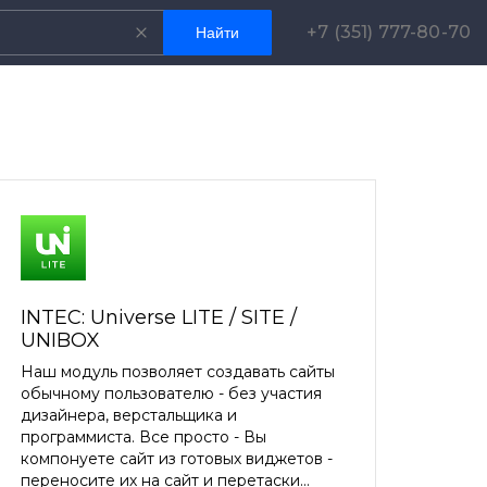
+7 (351) 777-80-70
INTEC: Universe LITE / SITE /
UNIBOX
Наш модуль позволяет создавать сайты
обычному пользователю - без участия
дизайнера, верстальщика и
программиста. Все просто - Вы
компонуете сайт из готовых виджетов -
переносите их на сайт и перетаски...