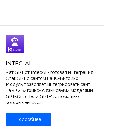
INTEC: AI
Чат GPT от IntecAI - готовая интеграция
Chat GPT с сайтом на 1С-Битрикс
Модуль позволяет интегрировать сайт
на «1С-Битрикс» с языковыми моделями
GPT-3.5 Turbo и GPT-4, с помощью
которых вы смож...
Подробнее