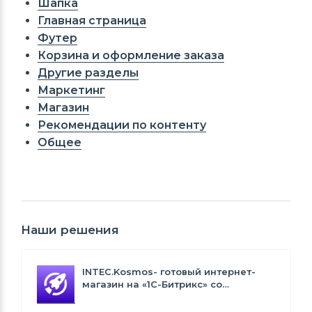
Шапка
Главная страница
Футер
Корзина и оформление заказа
Другие разделы
Маркетинг
Магазин
Рекомендации по контенту
Общее
Наши решения
INTEC.Kosmos- готовый интернет-
магазин на «1С-Битрикс» со
встроенным искусственным
интеллектом