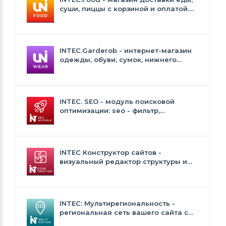
суши, пиццы с корзиной и оплатой.
Сайт для ресторанов и кафе
INTEC.Garderob - интернет-магазин
одежды, обуви, сумок, нижнего
белья и аксессуаров
INTEC. SEO - модуль поисковой
оптимизации: seo - фильтр,
генерация сео - текстов, H1, мета-
тегов
INTEC Конструктор сайтов -
визуальный редактор структуры и
дизайна
INTEC: Мультирегиональность -
региональная сеть вашего сайта с
продвижением в поисковиках