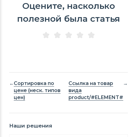
Оцените, насколько
полезной была статья
Сортировка по
Ссылка на товар
цене (неск. типов
вида
цен)
product/#ELEMENT#
Наши решения