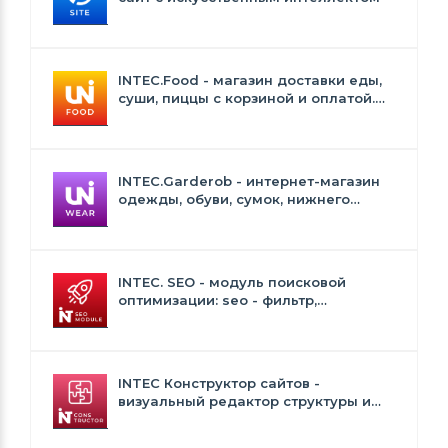
INTEC.Food - магазин доставки еды,
суши, пиццы с корзиной и оплатой.
Сайт для ресторанов и кафе
INTEC.Garderob - интернет-магазин
одежды, обуви, сумок, нижнего
белья и аксессуаров
INTEC. SEO - модуль поисковой
оптимизации: seo - фильтр,
генерация сео - текстов, H1, мета-
тегов
INTEC Конструктор сайтов -
визуальный редактор структуры и
дизайна