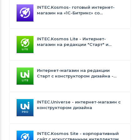
INTEC.Kosmos- готовый интернет-
магазин на «1С-Битрикс» со
встроенным искусственным
интеллектом
INTEC.Kosmos Lite - Интернет-
магазин на редакции "Старт" и
"Стандарт" с ИИ
Интернет-магазин на редакции
Старт с конструктором дизайна -
INTEC.Universe Lite
INTEC.Universe - интернет-магазин с
конструктором дизайна
INTEC.Kosmos Site - корпоративный
сайт с искусственным интеллектом