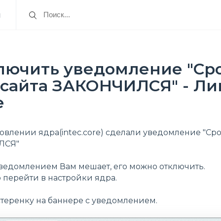
я
ключить уведомление "Ср
 сайта ЗАКОНЧИЛСЯ" - Ли
e
овлении ядра(intec.core) сделали уведомление "Ср
ЛСЯ"
уведомлением Вам мешает, его можно отключить.
 перейти в настройки ядра.
стеренку на баннере с уведомлением.