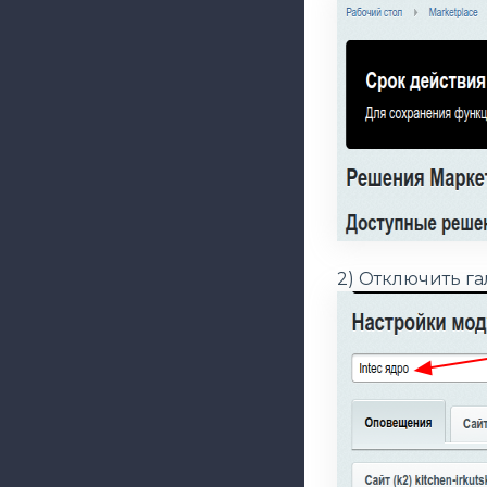
2) Отключить г