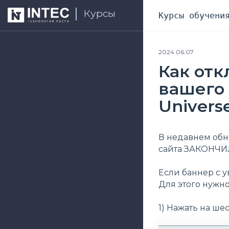
Курсы
Курсы обучени
2024.06.07
Как от
вашего
Univers
В недавнем обн
сайта ЗАКОНЧИ
Если баннер с 
Для этого нужно
1) Нажать на ше