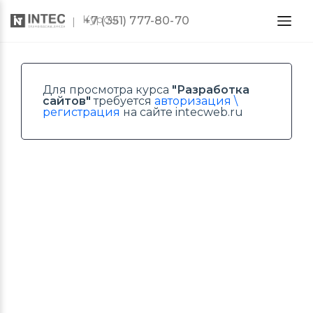
Курсы
+7 (351) 777-80-70
Для просмотра курса
"Разработка
сайтов"
требуется
авторизация \
регистрация
на сайте intecweb.ru