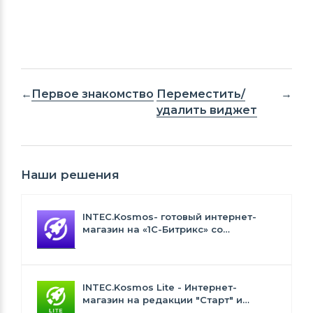
Первое знакомство
Переместить/
удалить виджет
Наши решения
INTEC.Kosmos- готовый интернет-
магазин на «1С-Битрикс» со
встроенным искусственным
интеллектом
INTEC.Kosmos Lite - Интернет-
магазин на редакции "Старт" и
"Стандарт" с ИИ