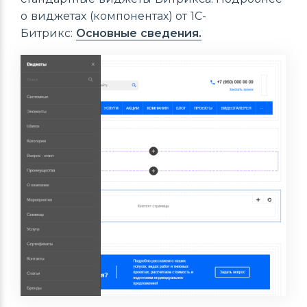
о виджетах (компонентах) от 1С-
Битрикс:
Основные сведения.