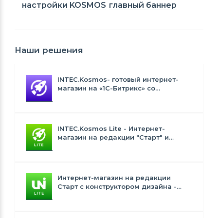
настройки KOSMOS
главный баннер
Наши решения
INTEC.Kosmos- готовый интернет-
магазин на «1С-Битрикс» со
встроенным искусственным
интеллектом
INTEC.Kosmos Lite - Интернет-
магазин на редакции "Старт" и
"Стандарт" с ИИ
Интернет-магазин на редакции
Старт с конструктором дизайна -
INTEC.Universe Lite