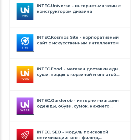
INTEC.Universe - интернет-магазин с
конструктором дизайна
INTEC.Kosmos Site - корпоративный
сайт с искусственным интеллектом
INTEC.Food - магазин доставки еды,
суши, пиццы с корзиной и оплатой.
Сайт для ресторанов и кафе
INTEC.Garderob - интернет-магазин
одежды, обуви, сумок, нижнего
белья и аксессуаров
INTEC. SEO - модуль поисковой
оптимизации: seo - фильтр,