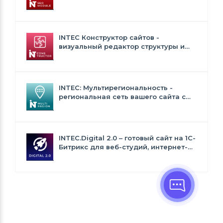
генерация сео - текстов, H1, мета-
тегов
INTEC Конструктор сайтов -
визуальный редактор структуры и
дизайна
INTEC: Мультирегиональность -
региональная сеть вашего сайта с
продвижением в поисковиках
INTEC.Digital 2.0 – готовый сайт на 1C-
Битрикс для веб-студий, интернет-
агентств и digital-компаний