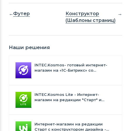
Футер
Конструктор
(Шаблоны страниц)
Наши решения
INTEC.Kosmos- готовый интернет-
магазин на «1С-Битрикс» со
встроенным искусственным
интеллектом
INTEC.Kosmos Lite - Интернет-
магазин на редакции "Старт" и
"Стандарт" с ИИ
Интернет-магазин на редакции
Старт с конструктором дизайна -