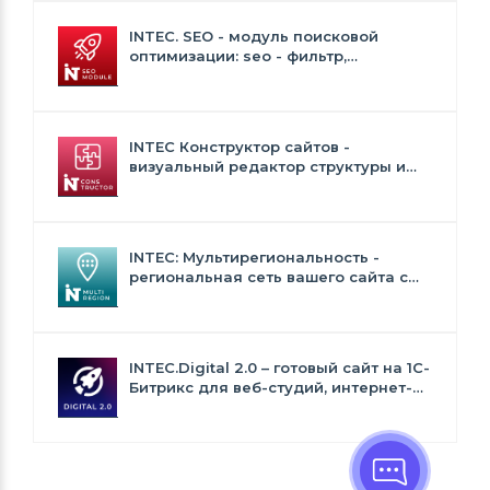
INTEC. SEO - модуль поисковой
оптимизации: seo - фильтр,
генерация сео - текстов, H1, мета-
тегов
INTEC Конструктор сайтов -
визуальный редактор структуры и
дизайна
INTEC: Мультирегиональность -
региональная сеть вашего сайта с
продвижением в поисковиках
INTEC.Digital 2.0 – готовый сайт на 1C-
Битрикс для веб-студий, интернет-
агентств и digital-компаний