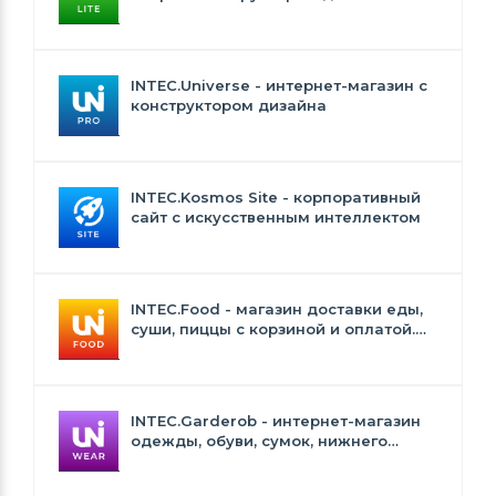
INTEC.Universe Lite
INTEC.Universe - интернет-магазин с
конструктором дизайна
INTEC.Kosmos Site - корпоративный
сайт с искусственным интеллектом
INTEC.Food - магазин доставки еды,
суши, пиццы с корзиной и оплатой.
Сайт для ресторанов и кафе
INTEC.Garderob - интернет-магазин
одежды, обуви, сумок, нижнего
белья и аксессуаров