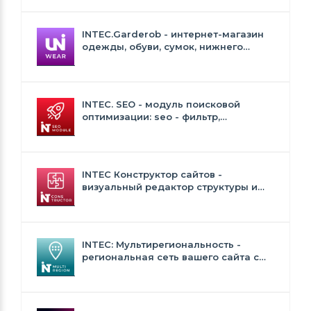
INTEC.Garderob - интернет-магазин
одежды, обуви, сумок, нижнего
белья и аксессуаров
INTEC. SEO - модуль поисковой
оптимизации: seo - фильтр,
генерация сео - текстов, H1, мета-
тегов
INTEC Конструктор сайтов -
визуальный редактор структуры и
дизайна
INTEC: Мультирегиональность -
региональная сеть вашего сайта с
продвижением в поисковиках