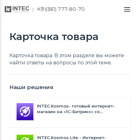
Курсы
+7 (351) 777-80-70
Карточка товара
Карточка товара. В этом разделе вы можете
найти ответы на вопросы по этой теме.
Наши решения
INTEC.Kosmos- готовый интернет-
магазин на «1С-Битрикс» со
встроенным искусственным
интеллектом
INTEC.Kosmos Lite - Интернет-