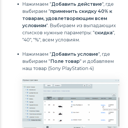
Нажимаем "
Добавить действие
", где
выбираем "
применить скидку 40% к
товарам, удовлетворяющим всем
условиям
". Выбираем из выпадающих
списков нужные параметры: "
скидка
",
"40", "%", всем условиям.
Нажимаем "
Добавить условие
", где
выбираем "
Поле товар
" и добавляем
наш товар (Sony PlayStation 4)