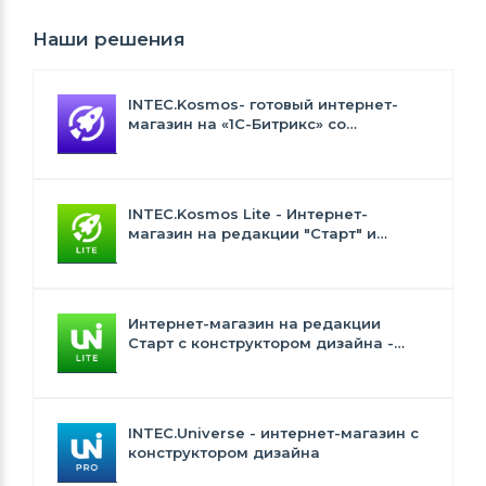
Наши решения
INTEC.Kosmos- готовый интернет-
магазин на «1С-Битрикс» со
встроенным искусственным
интеллектом
INTEC.Kosmos Lite - Интернет-
магазин на редакции "Старт" и
"Стандарт" с ИИ
Интернет-магазин на редакции
Старт с конструктором дизайна -
INTEC.Universe Lite
INTEC.Universe - интернет-магазин с
конструктором дизайна