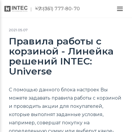
Курсы
+7 (351) 777-80-70
2021.05.07
Правила работы с
корзиной - Линейка
решений INTEC:
Universe
С помощью данного блока настроек Вы
можете задавать правила работы с корзиной
и проводить акции для покупателей,
которые выполнят заданные условия,
например, совершат покупку на
определенную сумму или выберут какое-