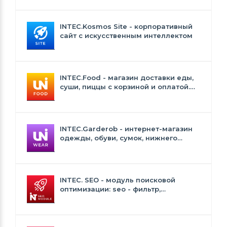
INTEC.Kosmos Site - корпоративный
сайт с искусственным интеллектом
INTEC.Food - магазин доставки еды,
суши, пиццы с корзиной и оплатой.
Сайт для ресторанов и кафе
INTEC.Garderob - интернет-магазин
одежды, обуви, сумок, нижнего
белья и аксессуаров
INTEC. SEO - модуль поисковой
оптимизации: seo - фильтр,
генерация сео - текстов, H1, мета-
тегов