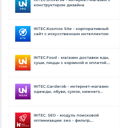
конструктором дизайна
INTEC.Kosmos Site - корпоративный
сайт с искусственным интеллектом
INTEC.Food - магазин доставки еды,
суши, пиццы с корзиной и оплатой.
Сайт для ресторанов и кафе
INTEC.Garderob - интернет-магазин
одежды, обуви, сумок, нижнего
белья и аксессуаров
INTEC. SEO - модуль поисковой
оптимизации: seo - фильтр,
генерация сео - текстов, H1, мета-