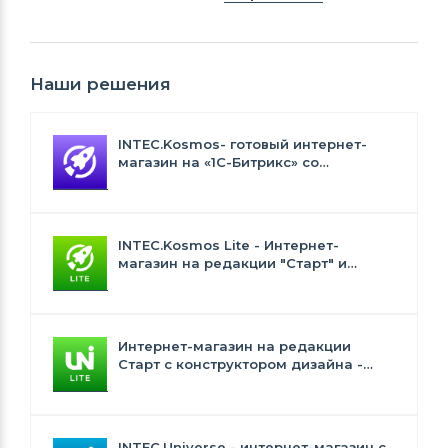
Наши решения
INTEC.Kosmos- готовый интернет-
магазин на «1С-Битрикс» со
встроенным искусственным
интеллектом
INTEC.Kosmos Lite - Интернет-
магазин на редакции "Старт" и
"Стандарт" с ИИ
Интернет-магазин на редакции
Старт с конструктором дизайна -
INTEC.Universe Lite
INTEC.Universe - интернет-магазин с