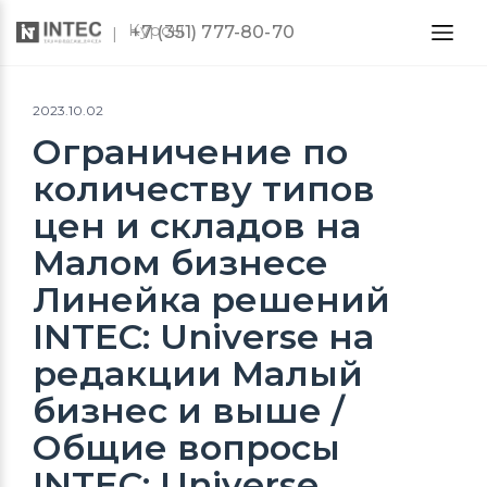
Курсы
+7 (351) 777-80-70
2023.10.02
Ограничение по
количеству типов
цен и складов на
Малом бизнесе
Линейка решений
INTEC: Universe на
редакции Малый
бизнес и выше /
Общие вопросы
INTEC: Universe