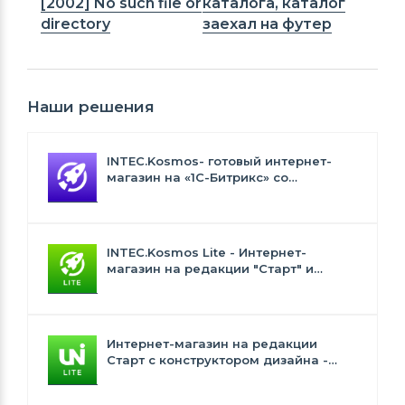
[2002] No such file or
каталога, каталог
directory
заехал на футер
Наши решения
INTEC.Kosmos- готовый интернет-
магазин на «1С-Битрикс» со
встроенным искусственным
интеллектом
INTEC.Kosmos Lite - Интернет-
магазин на редакции "Старт" и
"Стандарт" с ИИ
Интернет-магазин на редакции
Старт с конструктором дизайна -
INTEC.Universe Lite