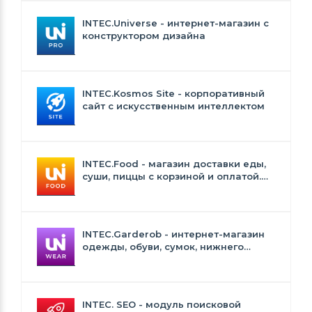
INTEC.Universe - интернет-магазин с
конструктором дизайна
INTEC.Kosmos Site - корпоративный
сайт с искусственным интеллектом
INTEC.Food - магазин доставки еды,
суши, пиццы с корзиной и оплатой.
Сайт для ресторанов и кафе
INTEC.Garderob - интернет-магазин
одежды, обуви, сумок, нижнего
белья и аксессуаров
INTEC. SEO - модуль поисковой