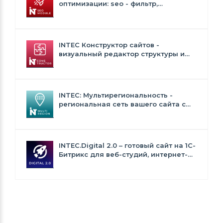
оптимизации: seo - фильтр,
генерация сео - текстов, H1, мета-
тегов
INTEC Конструктор сайтов -
визуальный редактор структуры и
дизайна
INTEC: Мультирегиональность -
региональная сеть вашего сайта с
продвижением в поисковиках
INTEC.Digital 2.0 – готовый сайт на 1C-
Битрикс для веб-студий, интернет-
агентств и digital-компаний