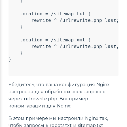
    }

    location = /sitemap.txt {

        rewrite ^ /urlrewrite.php last;

    }

    location = /sitemap.xml {

        rewrite ^ /urlrewrite.php last;

    }

}

Убедитесь, что ваша конфигурация Nginx
настроена для обработки всех запросов
через urlrewrite.php. Вот пример
конфигурации для Nginx:
В этом примере мы настроили Nginx так,
чтобы запросы к robots.txt и sitemap.txt