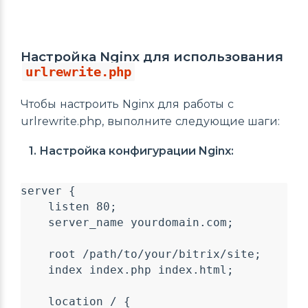
Настройка Nginx для использования
urlrewrite.php
Чтобы настроить Nginx для работы с
urlrewrite.php, выполните следующие шаги:
1.
Настройка конфигурации Nginx:
server {

    listen 80;

    server_name yourdomain.com;

    root /path/to/your/bitrix/site;

    index index.php index.html;

    location / {
