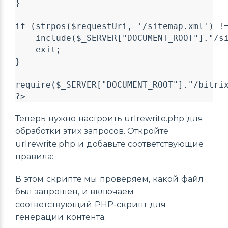
}

if (strpos($requestUri, '/sitemap.xml') !=
    include($_SERVER["DOCUMENT_ROOT"]."/si
    exit;

}

require($_SERVER["DOCUMENT_ROOT"]."/bitrix
Теперь нужно настроить urlrewrite.php для
обработки этих запросов. Откройте
urlrewrite.php и добавьте соответствующие
правила:
В этом скрипте мы проверяем, какой файл
был запрошен, и включаем
соответствующий PHP-скрипт для
генерации контента.