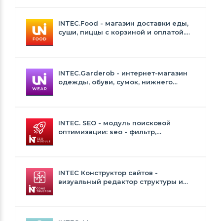
INTEC.Food - магазин доставки еды,
суши, пиццы с корзиной и оплатой.
Сайт для ресторанов и кафе
INTEC.Garderob - интернет-магазин
одежды, обуви, сумок, нижнего
белья и аксессуаров
INTEC. SEO - модуль поисковой
оптимизации: seo - фильтр,
генерация сео - текстов, H1, мета-
тегов
INTEC Конструктор сайтов -
визуальный редактор структуры и
дизайна