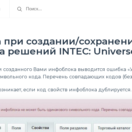
я
 при создании/сохранени
 решений INTEC: Univers
 созданного Вами инфоблока выводится ошибка «У
мвольного кода. Перечень совпадающих кодов (без 
озникает, если код свойств инфоблока дублируется.