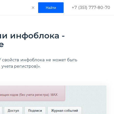
+7 (351) 777-80-70
и инфоблока -
e
 свойств инфоблока не может быть
учета регистров)».