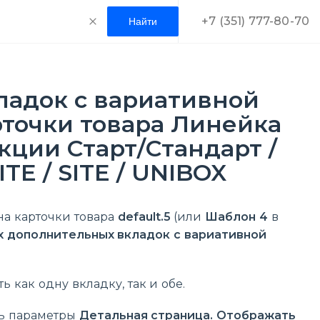
+7 (351) 777-80-70
адок с вариативной
точки товара Линейка
кции Старт/Стандарт /
TE / SITE / UNIBOX
на карточки товара
default.5
(или
Шаблон 4
в
х дополнительных вкладок с вариативной
 как одну вкладку, так и обе.
ть параметры
Детальная страница. Отображать