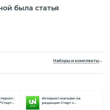
ной была статья
Наборы и комплекты
нтернет-
Интернет-магазин на
"Старт"
редакции Старт с
конструктором дизайна -