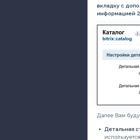
вкладку с доп
информацией 2
Далее Вам буду
Детальная с
используется