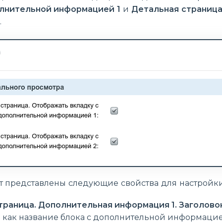
олнительной информацией 1
и
Детальная страница
.
т представлены следующие свойства для настрой
траница. Дополнительная информация 1. Заголово
 как название блока с дополнительной информацие