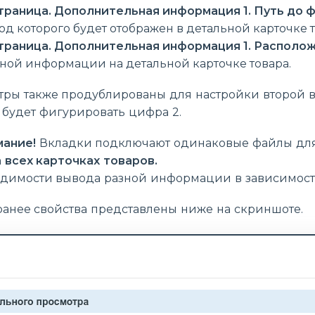
траница. Дополнительная информация 1. Путь до ф
код которого будет отображен в детальной карточке т
траница. Дополнительная информация 1. Располож
ной информации на детальной карточке товара.
ры также продублированы для настройки второй в
 будет фигурировать цифра 2.
ание!
Вкладки подключают одинаковые файлы для в
всех карточках товаров.
одимости вывода разной информации в зависимости
ранее свойства представлены ниже на скриншоте.