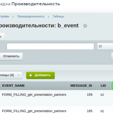
ладка
Производительность
.