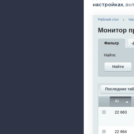
настройках
, вк