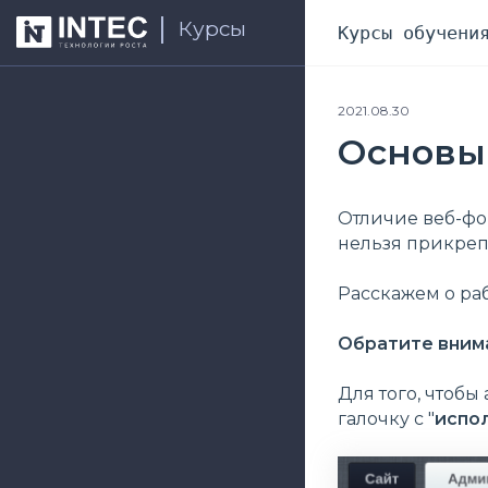
Курсы
Курсы обучени
2021.08.30
Основы
Отличие веб-фо
нельзя прикрепи
Расскажем о ра
Обратите вним
Для того, чтоб
галочку с "
испо