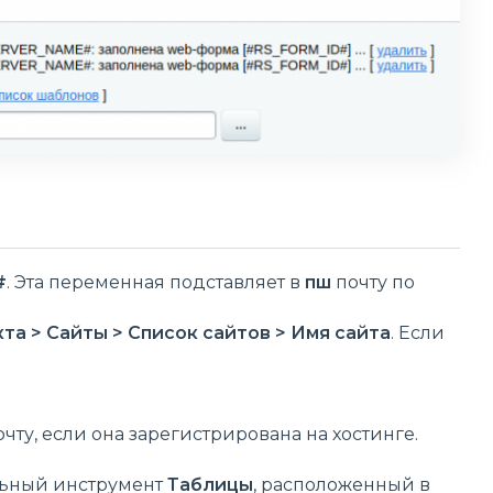
#
. Эта переменная подставляет в
пш
почту по
та > Сайты > Список сайтов > Имя сайта
. Если
ту, если она зарегистрирована на хостинге.
льный инструмент
Таблицы
, расположенный в