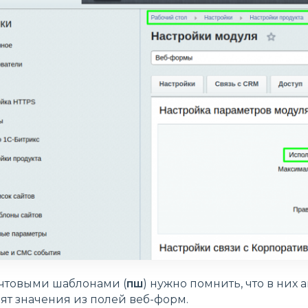
очтовыми шаблонами (
пш
) нужно помнить, что в них
ят значения из полей веб-форм.