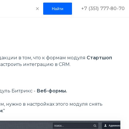
+7 (351) 777-80-70
дакции в том, что к формам модуля
Стартшоп
настроить интеграцию в CRM.
дуль Битрикс -
Веб-формы
.
, нужно в настройках этого модуля снять
м
."