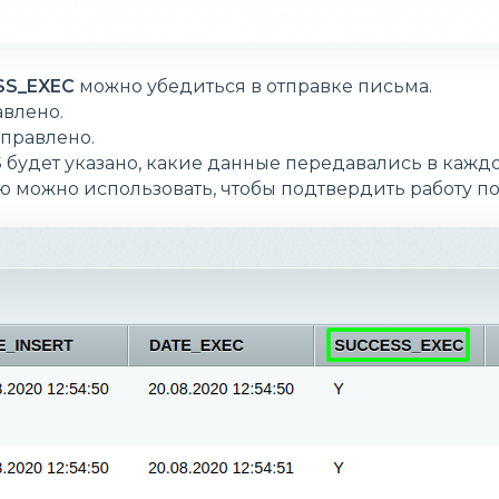
SS_EXEC
можно убедиться в отправке письма.
авлено.
тправлено.
S
будет указано, какие данные передавались в кажд
 можно использовать, чтобы подтвердить работу по