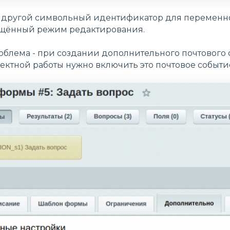
 другой символьный идентификатор для переменной
щённый режим редактирования.
роблема - при создании дополнительного почтового
ектной работы нужно включить это почтовое событи