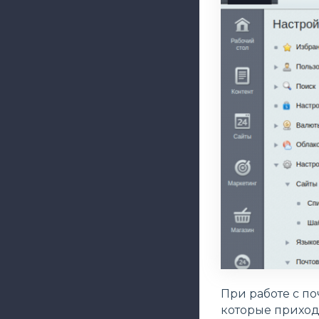
При работе с п
которые приход