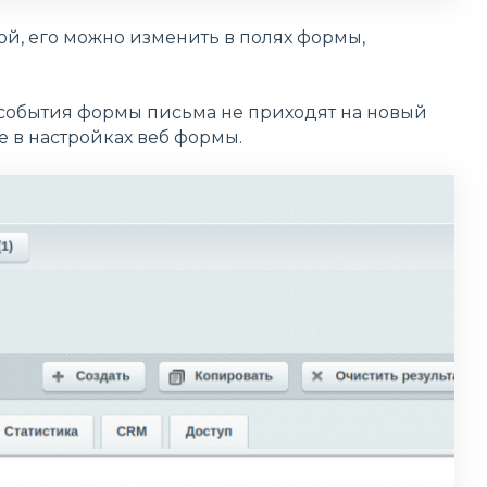
, его можно изменить в полях формы,
 события формы письма не приходят на новый
е в настройках веб формы.