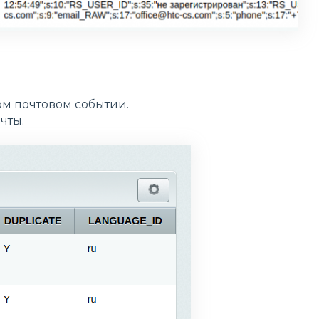
ом почтовом событии.
чты.