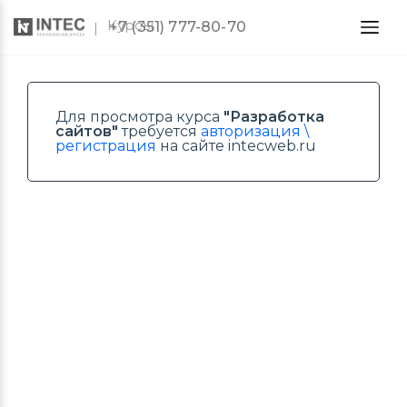
Курсы
+7 (351) 777-80-70
Для просмотра курса
"Разработка
сайтов"
требуется
авторизация \
регистрация
на сайте intecweb.ru