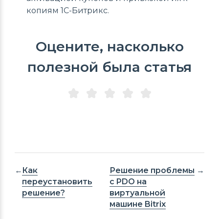
копиям 1С-Битрикс.
Оцените, насколько
полезной была статья
Как
Решение проблемы
переустановить
с PDO на
решение?
виртуальной
машине Bitrix