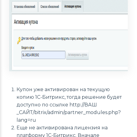
Купон уже активирован на текущую
копию 1С-Битрикс, тогда решение будет
доступно по ссылке http://ВАШ
_САЙТ/bitrix/admin/partner_modules.php?
lang=ru
Еще не активирована лицензия на
платформу 1С-Битрикс. Вначале