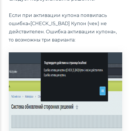
Если при активации купона появилась
ошибка«[CHECK_IS_BAD] Купон (чек) не
действителен. Ошибка активации купона»,
то возможны три варианта: