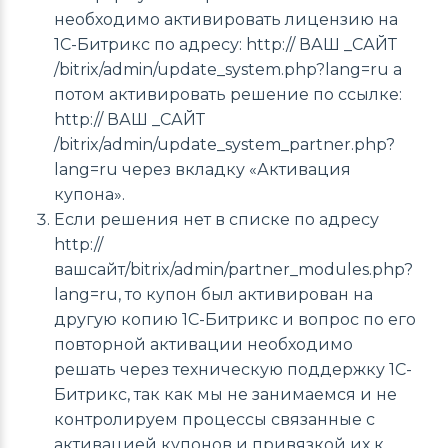
необходимо активировать лицензию на
1С-Битрикс по адресу: http:// ВАШ _САЙТ
/bitrix/admin/update_system.php?lang=ru а
потом активировать решение по ссылке:
http:// ВАШ _САЙТ
/bitrix/admin/update_system_partner.php?
lang=ru через вкладку «Активация
купона».
Если решения нет в списке по адресу
http://
вашсайт/bitrix/admin/partner_modules.php?
lang=ru, то купон был активирован на
другую копию 1С-Битрикс и вопрос по его
повторной активации необходимо
решать через техническую поддержку 1С-
Битрикс, так как мы не занимаемся и не
контролируем процессы связанные с
активацией купонов и привязкой их к