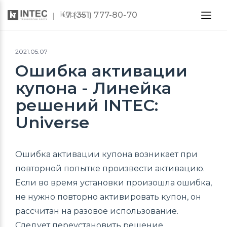
Курсы
+7 (351) 777-80-70
2021.05.07
Ошибка активации
купона - Линейка
решений INTEC:
Universe
Ошибка активации купона возникает при
повторной попытке произвести активацию.
Если во время установки произошла ошибка,
не нужно повторно активировать купон, он
рассчитан на разовое использование.
Следует переустановить решение.