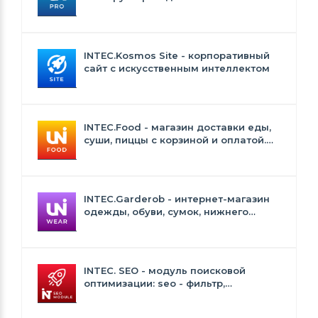
INTEC.Kosmos Site - корпоративный
сайт с искусственным интеллектом
INTEC.Food - магазин доставки еды,
суши, пиццы с корзиной и оплатой.
Сайт для ресторанов и кафе
INTEC.Garderob - интернет-магазин
одежды, обуви, сумок, нижнего
белья и аксессуаров
INTEC. SEO - модуль поисковой
оптимизации: seo - фильтр,
генерация сео - текстов, H1, мета-
тегов