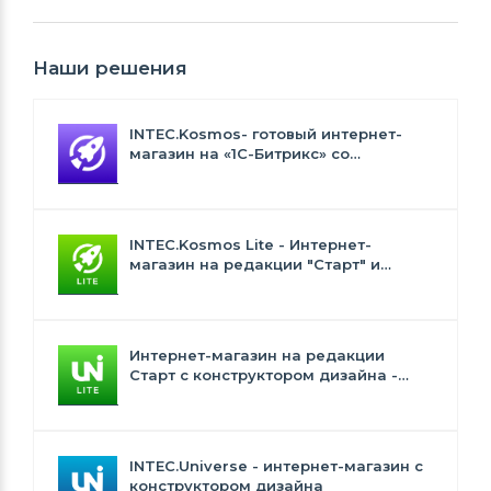
Наши решения
INTEC.Kosmos- готовый интернет-
магазин на «1С-Битрикс» со
встроенным искусственным
интеллектом
INTEC.Kosmos Lite - Интернет-
магазин на редакции "Старт" и
"Стандарт" с ИИ
Интернет-магазин на редакции
Старт с конструктором дизайна -
INTEC.Universe Lite
INTEC.Universe - интернет-магазин с
конструктором дизайна