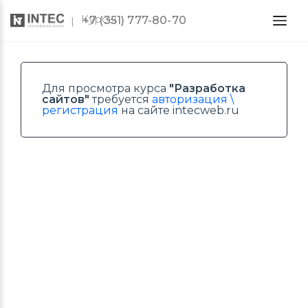
Курсы
+7 (351) 777-80-70
Для просмотра курса
"Разработка
сайтов"
требуется
авторизация \
регистрация
на сайте intecweb.ru