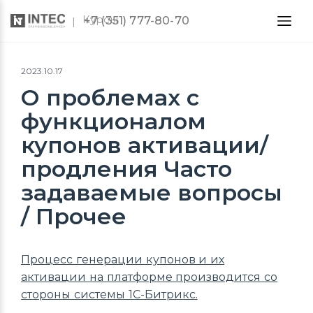
Курсы
+7 (351) 777-80-70
2023.10.17
О проблемах с
функционалом
купонов активации/
продления Часто
задаваемые вопросы
/ Прочее
Процесс генерации купонов и их
активации на платформе производится со
стороны системы 1С-Битрикс.