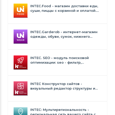
INTEC.Food - магазин доставки еды,
суши, пиццы с корзиной и оплатой.
Сайт для ресторанов и кафе
INTEC.Garderob - интернет-магазин
одежды, обуви, сумок, нижнего
белья и аксессуаров
INTEC. SEO - модуль поисковой
оптимизации: seo - фильтр,
генерация сео - текстов, H1, мета-
тегов
INTEC Конструктор сайтов -
визуальный редактор структуры и
дизайна
INTEC: Мультирегиональность -
региональная сеть вашего сайта с