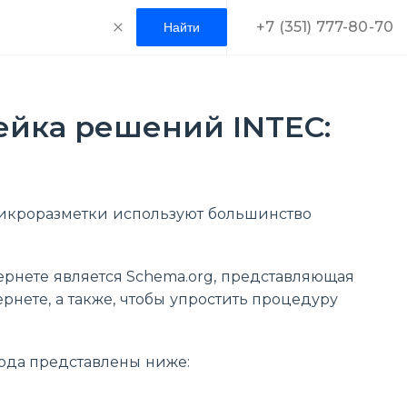
+7 (351) 777-80-70
ейка решений INTEC:
микроразметки используют большинство
рнете является Schema.org, представляющая
рнете, а также, чтобы упростить процедуру
ода представлены ниже: