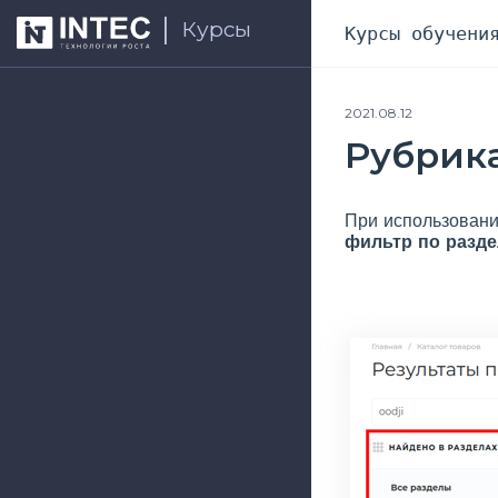
Курсы
Курсы обучени
2021.08.12
Рубрика
При использован
фильтр по разд