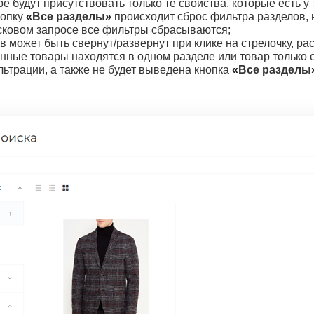
е будут присутствовать только те свойства, которые есть 
нопку
«
Все разделы
»
происходит сброс фильтра разделов, 
сковом запросе все фильтры сбрасываются;
в может быть свернут/развернут при клике на стрелочку, ра
нные товары находятся в одном разделе или товар только од
ьтрации, а также не будет выведена кнопка
«
Все разделы