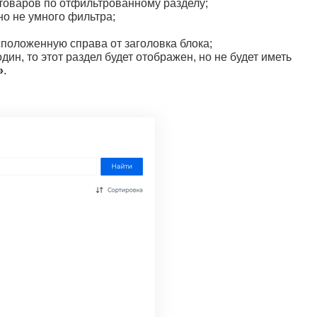
у товаров по отфильтрованному разделу;
но не умного фильтра;
сположенную справа от заголовка блока;
ин, то этот раздел будет отображен, но не будет иметь
»
.