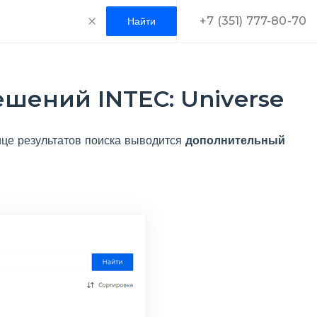
+7 (351) 777-80-70
ешений INTEC: Universe
ице результатов поиска выводится
дополнительный