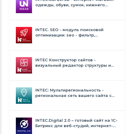
одежды, обуви, сумок, нижнего
белья и аксессуаров
INTEC. SEO - модуль поисковой
оптимизации: seo - фильтр,
генерация сео - текстов, H1, мета-
тегов
INTEC Конструктор сайтов -
визуальный редактор структуры и
дизайна
INTEC: Мультирегиональность -
региональная сеть вашего сайта с
продвижением в поисковиках
INTEC.Digital 2.0 – готовый сайт на 1C-
Битрикс для веб-студий, интернет-
агентств и digital-компаний