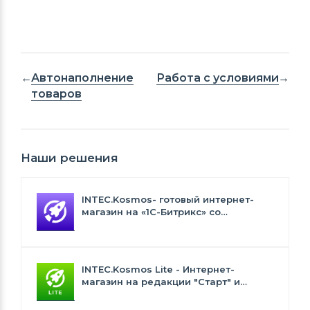
Автонаполнение
Работа с условиями
товаров
Наши решения
INTEC.Kosmos- готовый интернет-
магазин на «1С-Битрикс» со
встроенным искусственным
интеллектом
INTEC.Kosmos Lite - Интернет-
магазин на редакции "Старт" и
"Стандарт" с ИИ