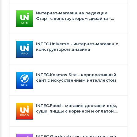
Интернет-магазин на редакции
Старт с конструктором дизайна -
INTEC.Universe Lite
INTEC.Universe - интернет-магазин с
конструктором дизайна
INTEC.Kosmos Site - корпоративный
сайт с искусственным интеллектом
INTEC.Food - магазин доставки еды,
суши, пиццы с корзиной и оплатой.
Сайт для ресторанов и кафе
INTEC.Garderob - интернет-магазин