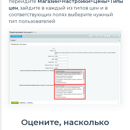
перейдите
Магазин>Настройки>Цены>
Типы
цен
, зайдите в каждый из типов цен и в
соответствующих полях выберите нужный
тип пользователей
Оцените, насколько