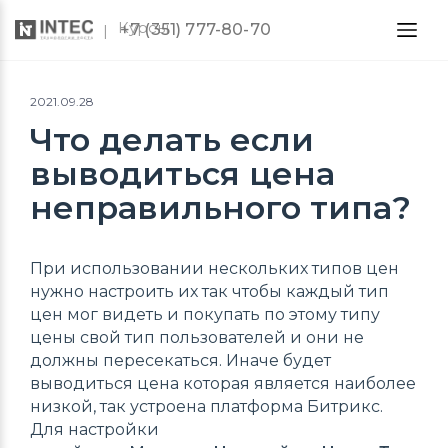
Курсы
+7 (351) 777-80-70
2021.09.28
Что делать если
выводиться цена
неправильного типа?
При использовании нескольких типов цен
нужно настроить их так чтобы каждый тип
цен мог видеть и покупать по этому типу
цены свой тип пользователей и они не
должны пересекаться. Иначе будет
выводиться цена которая является наиболее
низкой, так устроена платформа Битрикс.
Для настройки