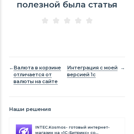
полезной была статья
Валюта в корзине
Интеграция с моей
отличается от
версией 1с
валюты на сайте
Наши решения
INTEC.Kosmos- готовый интернет-
магазин на «1С-Битрикс» со