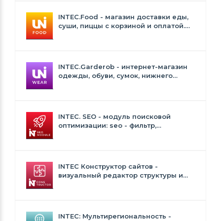
INTEC.Food - магазин доставки еды,
суши, пиццы с корзиной и оплатой.
Сайт для ресторанов и кафе
INTEC.Garderob - интернет-магазин
одежды, обуви, сумок, нижнего
белья и аксессуаров
INTEC. SEO - модуль поисковой
оптимизации: seo - фильтр,
генерация сео - текстов, H1, мета-
тегов
INTEC Конструктор сайтов -
визуальный редактор структуры и
дизайна
INTEC: Мультирегиональность -