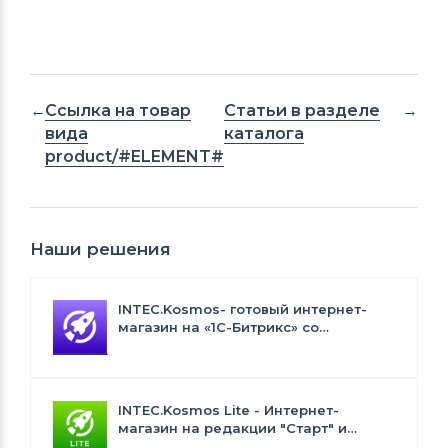
Ссылка на товар
Статьи в разделе
вида
каталога
product/#ELEMENT#
Наши решения
INTEC.Kosmos- готовый интернет-
магазин на «1С-Битрикс» со
встроенным искусственным
интеллектом
INTEC.Kosmos Lite - Интернет-
магазин на редакции "Старт" и
"Стандарт" с ИИ