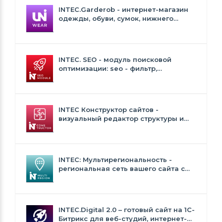
INTEC.Garderob - интернет-магазин
одежды, обуви, сумок, нижнего
белья и аксессуаров
INTEC. SEO - модуль поисковой
оптимизации: seo - фильтр,
генерация сео - текстов, H1, мета-
тегов
INTEC Конструктор сайтов -
визуальный редактор структуры и
дизайна
INTEC: Мультирегиональность -
региональная сеть вашего сайта с
продвижением в поисковиках
INTEC.Digital 2.0 – готовый сайт на 1C-
Битрикс для веб-студий, интернет-