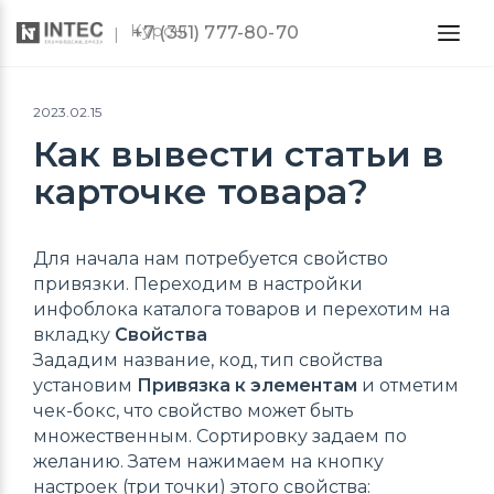
Курсы
+7 (351) 777-80-70
2023.02.15
Как вывести статьи в
карточке товара?
Для начала нам потребуется свойство
привязки. Переходим в настройки
инфоблока каталога товаров и перехотим на
вкладку
Свойства
Зададим название, код, тип свойства
установим
Привязка к элементам
и отметим
чек-бокс, что свойство может быть
множественным. Сортировку задаем по
желанию. Затем нажимаем на кнопку
настроек (три точки) этого свойства: