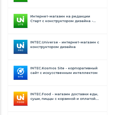
Интернет-магазин на редакции
Старт с конструктором дизайна -
INTEC.Universe Lite
INTEC.Universe - интернет-магазин с
конструктором дизайна
INTEC.Kosmos Site - корпоративный
сайт с искусственным интеллектом
INTEC.Food - магазин доставки еды,
суши, пиццы с корзиной и оплатой.
Сайт для ресторанов и кафе