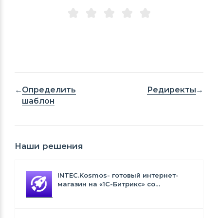
Определить
Редиректы
шаблон
Наши решения
INTEC.Kosmos- готовый интернет-
магазин на «1С-Битрикс» со
встроенным искусственным
интеллектом