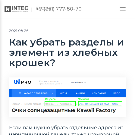
Курсы
+7 (351) 777-80-70
2021.08.26
Как убрать разделы и
элемент из хлебных
крошек?
Если вам нужно убрать отдельные адреса из
навигационной панели
, также называемой