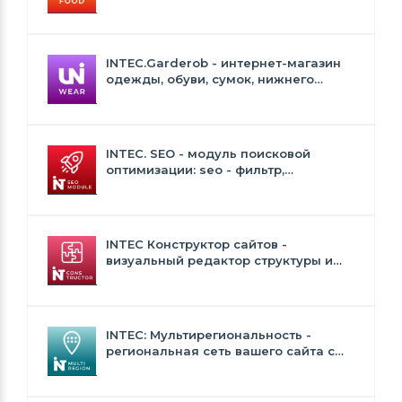
Сайт для ресторанов и кафе
INTEC.Garderob - интернет-магазин
одежды, обуви, сумок, нижнего
белья и аксессуаров
INTEC. SEO - модуль поисковой
оптимизации: seo - фильтр,
генерация сео - текстов, H1, мета-
тегов
INTEC Конструктор сайтов -
визуальный редактор структуры и
дизайна
INTEC: Мультирегиональность -
региональная сеть вашего сайта с
продвижением в поисковиках