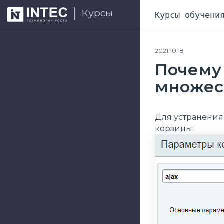
Курсы
Курсы обучени
2021.10.18
Почему 
множест
Для устранения
корзины: