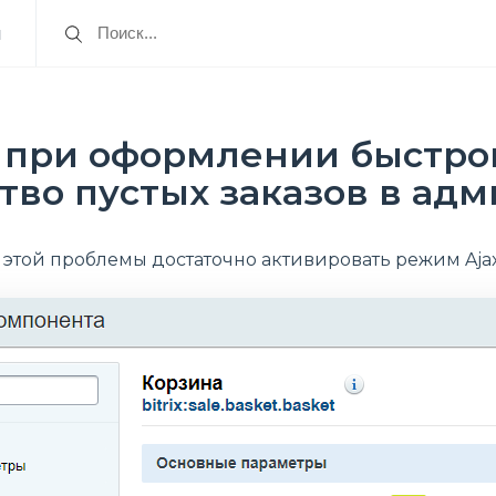
я
при оформлении быстрог
во пустых заказов в ад
 этой проблемы достаточно активировать режим Ajax