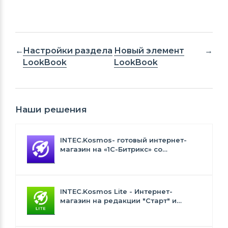
Настройки раздела
Новый элемент
LookBook
LookBook
Наши решения
INTEC.Kosmos- готовый интернет-
магазин на «1С-Битрикс» со
встроенным искусственным
интеллектом
INTEC.Kosmos Lite - Интернет-
магазин на редакции "Старт" и
"Стандарт" с ИИ