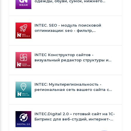
одежды, обуви, сумок, нижнего
белья и аксессуаров
INTEC. SEO - модуль поисковой
оптимизации: seo - фильтр,
генерация сео - текстов, H1, мета-
тегов
INTEC Конструктор сайтов -
визуальный редактор структуры и
дизайна
INTEC: Мультирегиональность -
региональная сеть вашего сайта с
продвижением в поисковиках
INTEC.Digital 2.0 – готовый сайт на 1C-
Битрикс для веб-студий, интернет-
агентств и digital-компаний