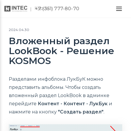
Курсы
+7 (351) 777-80-70
2024.04.30
Вложенный раздел
LookBook - Решение
KOSMOS
Разделами инфоблока ЛукБуК можно
представить альбомы. Чтобы создать
вложенный раздел LookBook в админке
перейдите
Контент - Контент - ЛукБук
и
нажмите на кнопку
"Создать раздел"
.