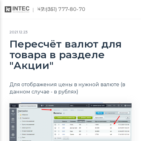
Курсы
+7 (351) 777-80-70
2021.12.23
Пересчёт валют для
товара в разделе
"Акции"
Для отображения цены в нужной валюте (в
данном случае - в рублях)