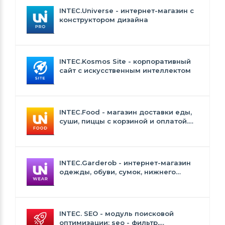
INTEC.Universe - интернет-магазин с
конструктором дизайна
INTEC.Kosmos Site - корпоративный
сайт с искусственным интеллектом
INTEC.Food - магазин доставки еды,
суши, пиццы с корзиной и оплатой.
Сайт для ресторанов и кафе
INTEC.Garderob - интернет-магазин
одежды, обуви, сумок, нижнего
белья и аксессуаров
INTEC. SEO - модуль поисковой
оптимизации: seo - фильтр,