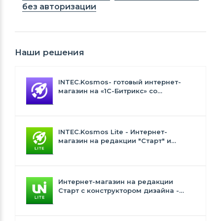
без авторизации
Наши решения
INTEC.Kosmos- готовый интернет-
магазин на «1С-Битрикс» со
встроенным искусственным
интеллектом
INTEC.Kosmos Lite - Интернет-
магазин на редакции "Старт" и
"Стандарт" с ИИ
Интернет-магазин на редакции
Старт с конструктором дизайна -
INTEC.Universe Lite