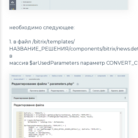
необходимо следующее:
1. в файл /bitrix/templates/
НАЗВАНИЕ_РЕШЕНИЯ/components/bitrix/news.detail
в
массив $arUsedParameters параметр CONVERT