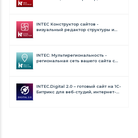
генерация сео - текстов, H1, мета-
тегов
INTEC Конструктор сайтов -
визуальный редактор структуры и
дизайна
INTEC: Мультирегиональность -
региональная сеть вашего сайта с
продвижением в поисковиках
INTEC.Digital 2.0 – готовый сайт на 1C-
Битрикс для веб-студий, интернет-
агентств и digital-компаний