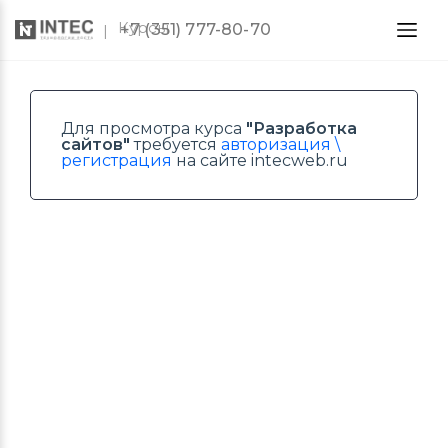
Курсы
+7 (351) 777-80-70
Для просмотра курса
"Разработка
сайтов"
требуется
авторизация \
регистрация
на сайте intecweb.ru