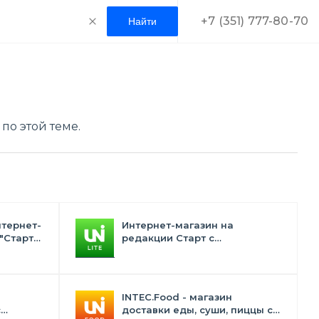
+7 (351) 777-80-70
по этой теме.
нтернет-
Интернет-магазин на
"Старт"
редакции Старт с
конструктором дизайна -
INTEC.Universe Lite
INTEC.Food - магазин
с
доставки еды, суши, пиццы с