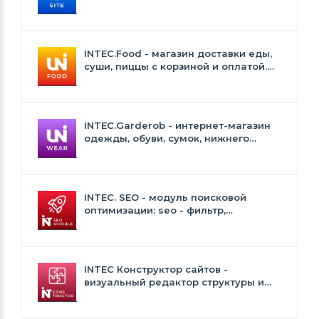
INTEC.Food - магазин доставки еды,
суши, пиццы с корзиной и оплатой.
Сайт для ресторанов и кафе
INTEC.Garderob - интернет-магазин
одежды, обуви, сумок, нижнего
белья и аксессуаров
INTEC. SEO - модуль поисковой
оптимизации: seo - фильтр,
генерация сео - текстов, H1, мета-
тегов
INTEC Конструктор сайтов -
визуальный редактор структуры и
дизайна