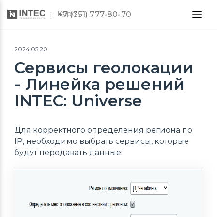
Курсы
+7 (351) 777-80-70
2024.05.20
Сервисы геолокации
- Линейка решений
INTEC: Universe
Для корректного определения региона по
IP, необходимо выбрать сервисы, которые
будут передавать данные: