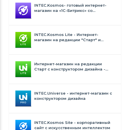
INTEC.Kosmos- готовый интернет-
магазин на «1С-Битрикс» со
встроенным искусственным
интеллектом
INTEC.Kosmos Lite - Интернет-
магазин на редакции "Старт" и
"Стандарт" с ИИ
Интернет-магазин на редакции
Старт с конструктором дизайна -
INTEC.Universe Lite
INTEC.Universe - интернет-магазин с
конструктором дизайна
INTEC.Kosmos Site - корпоративный
сайт с искусственным интеллектом