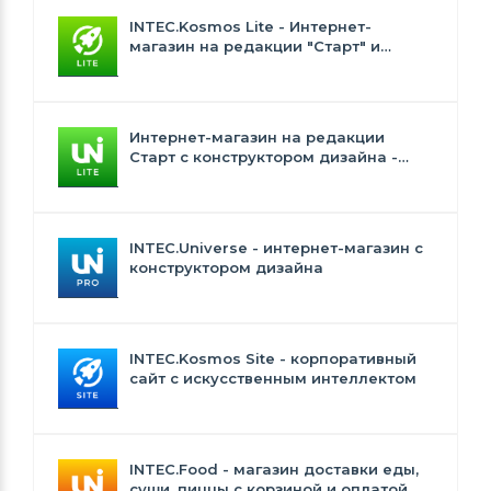
INTEC.Kosmos Lite - Интернет-
магазин на редакции "Старт" и
"Стандарт" с ИИ
Интернет-магазин на редакции
Старт с конструктором дизайна -
INTEC.Universe Lite
INTEC.Universe - интернет-магазин с
конструктором дизайна
INTEC.Kosmos Site - корпоративный
сайт с искусственным интеллектом
INTEC.Food - магазин доставки еды,
суши, пиццы с корзиной и оплатой.