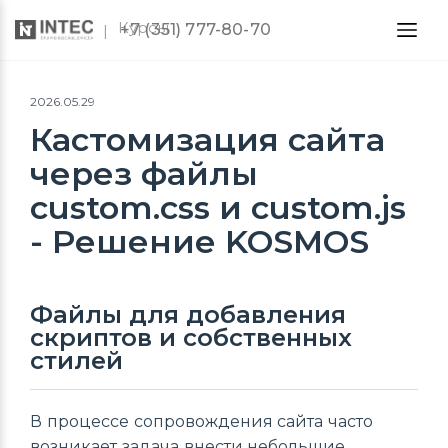
Курсы
+7 (351) 777-80-70
2026.05.29
Кастомизация сайта
через файлы
custom.css и custom.js
- Решение KOSMOS
Файлы для добавления
скриптов и собственных
стилей
В процессе сопровождения сайта часто
возникает задача внести небольшие