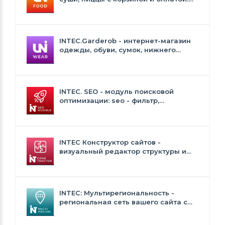
Сайт для ресторанов и кафе
INTEC.Garderob - интернет-магазин
одежды, обуви, сумок, нижнего
белья и аксессуаров
INTEC. SEO - модуль поисковой
оптимизации: seo - фильтр,
генерация сео - текстов, H1, мета-
тегов
INTEC Конструктор сайтов -
визуальный редактор структуры и
дизайна
INTEC: Мультирегиональность -
региональная сеть вашего сайта с
продвижением в поисковиках