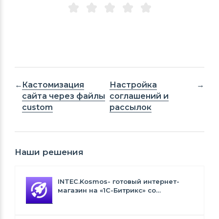
Кастомизация
Настройка
сайта через файлы
соглашений и
custom
рассылок
Наши решения
INTEC.Kosmos- готовый интернет-
магазин на «1С-Битрикс» со
встроенным искусственным
интеллектом