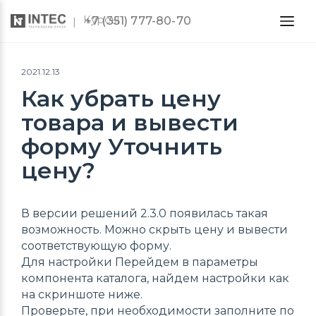
Курсы
+7 (351) 777-80-70
2021.12.13
Как убрать цену
товара и вывести
форму Уточнить
цену?
В версии решений 2.3.0 появилась такая
возможность. Можно скрыть цену и вывести
соответствующую форму.
Для настройки Перейдем в параметры
компонента каталога, найдем настройки как
на скриншоте ниже.
Проверьте, при необходимости заполните по