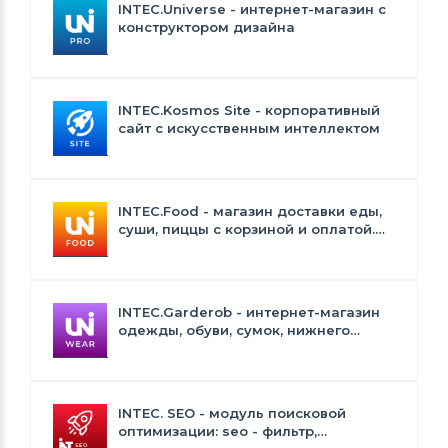
INTEC.Universe - интернет-магазин с
конструктором дизайна
INTEC.Kosmos Site - корпоративный
сайт с искусственным интеллектом
INTEC.Food - магазин доставки еды,
суши, пиццы с корзиной и оплатой.
Сайт для ресторанов и кафе
INTEC.Garderob - интернет-магазин
одежды, обуви, сумок, нижнего
белья и аксессуаров
INTEC. SEO - модуль поисковой
оптимизации: seo - фильтр,