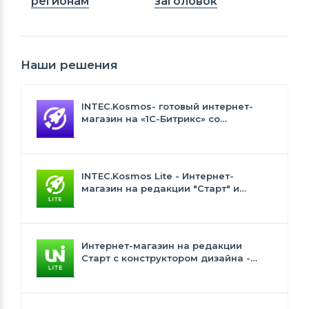
регионам
заголовок
Наши решения
INTEC.Kosmos- готовый интернет-
магазин на «1С-Битрикс» со
встроенным искусственным
интеллектом
INTEC.Kosmos Lite - Интернет-
магазин на редакции "Старт" и
"Стандарт" с ИИ
Интернет-магазин на редакции
Старт с конструктором дизайна -
INTEC.Universe Lite