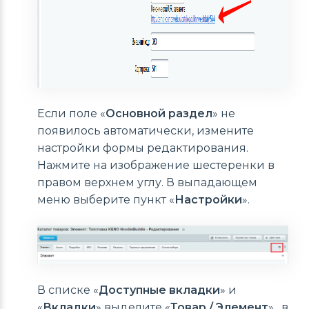
Если поле «
Основной раздел
» не
появилось автоматически, измените
настройки формы редактирования.
Нажмите на изображение шестеренки в
правом верхнем углу. В выпадающем
меню выберите пункт «
Настройки
».
В списке «
Доступные вкладки
» и
«
Вкладки
» выделите «
Товар / Элемент
» , в