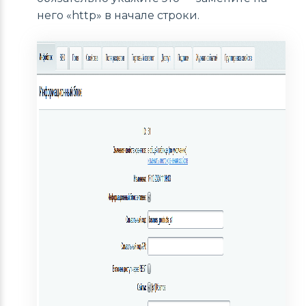
него «http» в начале строки.