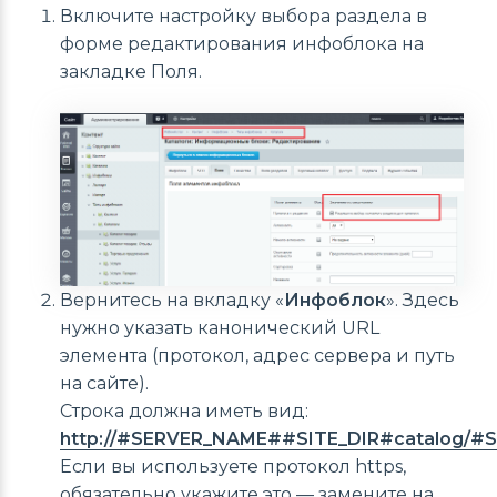
Включите настройку выбора раздела в
форме редактирования инфоблока на
закладке Поля.
Вернитесь на вкладку «
Инфоблок
». Здесь
нужно указать канонический URL
элемента (протокол, адрес сервера и путь
на сайте).
Строка должна иметь вид:
http://#SERVER_NAME##SITE_DIR#catalog/
Если вы используете протокол https,
обязательно укажите это — замените на