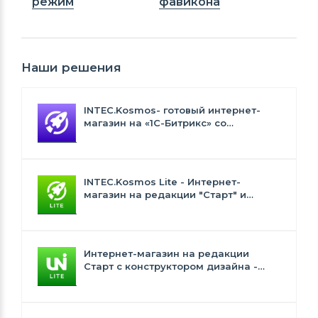
режим
фавикона
Наши решения
INTEC.Kosmos- готовый интернет-
магазин на «1С-Битрикс» со
встроенным искусственным
интеллектом
INTEC.Kosmos Lite - Интернет-
магазин на редакции "Старт" и
"Стандарт" с ИИ
Интернет-магазин на редакции
Старт с конструктором дизайна -
INTEC.Universe Lite