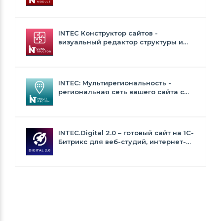
генерация сео - текстов, H1, мета-
тегов
INTEC Конструктор сайтов -
визуальный редактор структуры и
дизайна
INTEC: Мультирегиональность -
региональная сеть вашего сайта с
продвижением в поисковиках
INTEC.Digital 2.0 – готовый сайт на 1C-
Битрикс для веб-студий, интернет-
агентств и digital-компаний