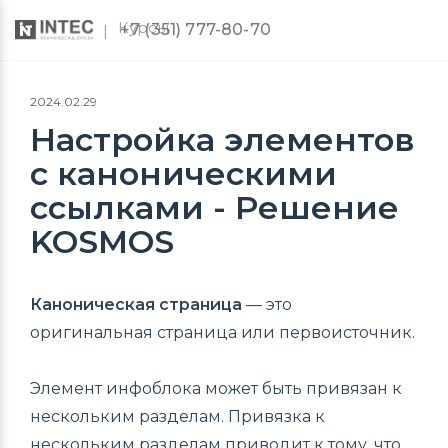
Курсы
+7 (351) 777-80-70
2024.02.29
Настройка элементов
с каноническими
ссылками - Решение
KOSMOS
Каноническая страница
— это
оригинальная страница или первоисточник.
Элемент инфоблока может быть привязан к
нескольким разделам. Привязка к
нескольким разделам приводит к тому, что