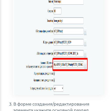
В форме создания/редактирования
элемента укажите основной раздел.