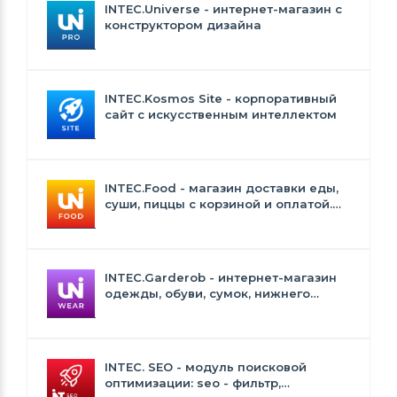
INTEC.Universe - интернет-магазин с
конструктором дизайна
INTEC.Kosmos Site - корпоративный
сайт с искусственным интеллектом
INTEC.Food - магазин доставки еды,
суши, пиццы с корзиной и оплатой.
Сайт для ресторанов и кафе
INTEC.Garderob - интернет-магазин
одежды, обуви, сумок, нижнего
белья и аксессуаров
INTEC. SEO - модуль поисковой
оптимизации: seo - фильтр,