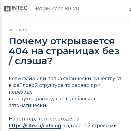
Курсы
+7 (351) 777-80-70
2021.09.07
Почему открывается
404 на страницах без
/ слэша?
Если файл или папка физически существуют
в файловой структуре, то сервер при
переходе
на такую страницу слеш добавляет
автоматически.
Например, при переходе на
https://site.ru/catalog
в адресной строке мы