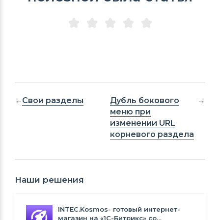
Свои разделы
Дубль бокового
меню при
изменении URL
корневого раздела
Наши решения
INTEC.Kosmos- готовый интернет-
магазин на «1С-Битрикс» со