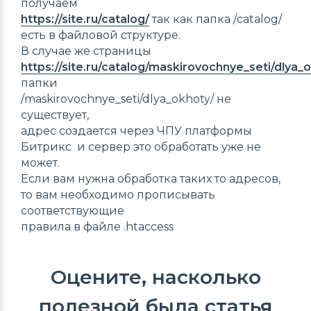
получаем
https://site.ru/catalog/
так как папка /catalog/
есть в файловой структуре.
В случае же страницы
https://site.ru/catalog/maskirovochnye_seti/dlya_
папки
/maskirovochnye_seti/dlya_okhoty/ не
существует,
адрес создается через ЧПУ платформы
Битрикс и сервер это обработать уже не
может.
Если вам нужна обработка таких то адресов,
то вам необходимо прописывать
соответствующие
правила в файле .htaccess
Оцените, насколько
полезной была статья