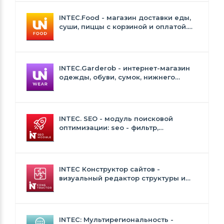
INTEC.Food - магазин доставки еды,
суши, пиццы с корзиной и оплатой.
Сайт для ресторанов и кафе
INTEC.Garderob - интернет-магазин
одежды, обуви, сумок, нижнего
белья и аксессуаров
INTEC. SEO - модуль поисковой
оптимизации: seo - фильтр,
генерация сео - текстов, H1, мета-
тегов
INTEC Конструктор сайтов -
визуальный редактор структуры и
дизайна
INTEC: Мультирегиональность -