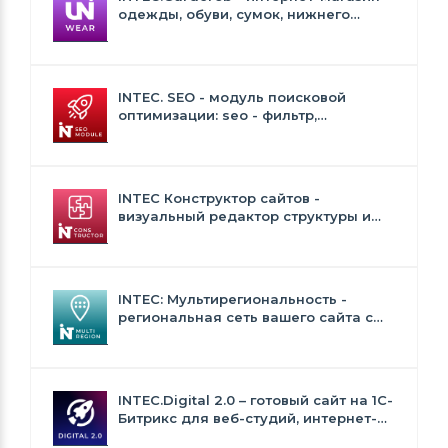
одежды, обуви, сумок, нижнего
белья и аксессуаров
INTEC. SEO - модуль поисковой
оптимизации: seo - фильтр,
генерация сео - текстов, H1, мета-
тегов
INTEC Конструктор сайтов -
визуальный редактор структуры и
дизайна
INTEC: Мультирегиональность -
региональная сеть вашего сайта с
продвижением в поисковиках
INTEC.Digital 2.0 – готовый сайт на 1C-
Битрикс для веб-студий, интернет-
агентств и digital-компаний