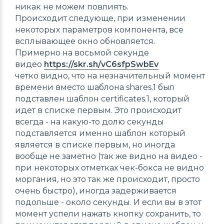
никак не можем повлиять.
Происходит следующе, при изменении
некоторых параметров компонента, все
всплывающее окно обновляется.
Примерно на восьмой секунде
видео
https://skr.sh/vC6sfpSwbEv
четко видно, что на незначительный момент
времени вместо шаблона shares.1 был
подставлен шаблон certificates.1, который
идет в списке первым. Это происходит
всегда - на какую-то долю секунды
подставляется именно шаблон который
является в списке первым, но иногда
вообще не заметно (так же видно на видео -
при некоторых отметках чек-бокса не видно
моргания, но это так же происходит, просто
очень быстро), иногда задерживается
подольше - около секунды. И если вы в этот
момент успели нажать кнопку сохранить, то