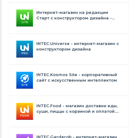
Интернет-магазин на редакции
Старт с конструктором дизайна -
INTEC.Universe Lite
INTEC.Universe - интернет-магазин с
конструктором дизайна
INTEC.Kosmos Site - корпоративный
сайт с искусственным интеллектом
INTEC.Food - магазин доставки еды,
суши, пиццы с корзиной и оплатой.
Сайт для ресторанов и кафе
INTEC.Garderob - интернет-магазин