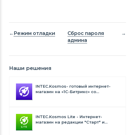
Режим отладки
Сброс пароля
админа
Наши решения
INTEC.Kosmos- готовый интернет-
магазин на «1С-Битрикс» со
встроенным искусственным
интеллектом
INTEC.Kosmos Lite - Интернет-
магазин на редакции "Старт" и
"Стандарт" с ИИ