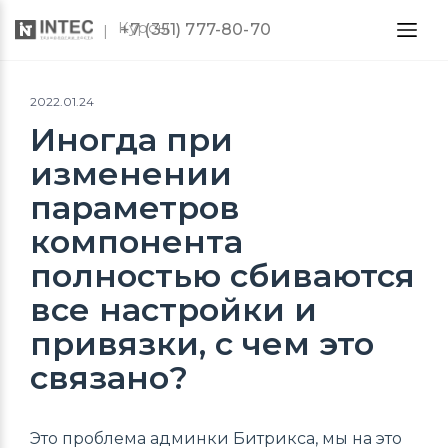
Курсы
+7 (351) 777-80-70
2022.01.24
Иногда при
изменении
параметров
компонента
полностью сбиваются
все настройки и
привязки, с чем это
связано?
Это проблема админки Битрикса, мы на это