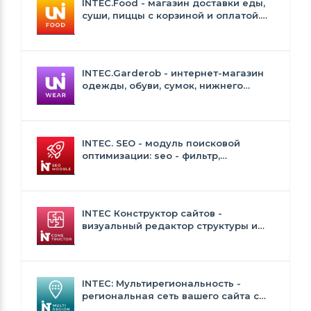
INTEC.Food - магазин доставки еды,
суши, пиццы с корзиной и оплатой.
Сайт для ресторанов и кафе
INTEC.Garderob - интернет-магазин
одежды, обуви, сумок, нижнего
белья и аксессуаров
INTEC. SEO - модуль поисковой
оптимизации: seo - фильтр,
генерация сео - текстов, H1, мета-
тегов
INTEC Конструктор сайтов -
визуальный редактор структуры и
дизайна
INTEC: Мультирегиональность -
региональная сеть вашего сайта с
продвижением в поисковиках