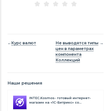
Курс валют
Не выводятся типы
цен в параметрах
компонента
Коллекций
Наши решения
INTEC.Kosmos- готовый интернет-
магазин на «1С-Битрикс» со
встроенным искусственным