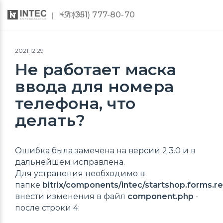
Курсы
+7 (351) 777-80-70
2021.12.29
Не работает маска
ввода для номера
телефона, что
делать?
Ошибка была замечена на версии 2.3.0 и в
дальнейшем исправлена.
Для устранения необходимо в
папке
bitrix/components/intec/startshop.forms.re
внести изменения в файл
component.php
-
после строки 4: