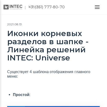
Курсы
+7 (351) 777-80-70
2021.08.13
Иконки корневых
разделов в шапке -
Линейка решений
INTEC: Universe
Существует 4 шаблона отображения главного
меню:
Простой
: