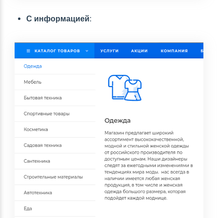
С информацией
: