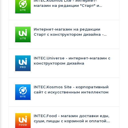
INTEC.Kosmos Lite - Интернет-
магазин на редакции "Старт" и
"Стандарт" с ИИ
Интернет-магазин на редакции
Старт с конструктором дизайна -
INTEC.Universe Lite
INTEC.Universe - интернет-магазин с
конструктором дизайна
INTEC.Kosmos Site - корпоративный
сайт с искусственным интеллектом
INTEC.Food - магазин доставки еды,
суши, пиццы с корзиной и оплатой.
Сайт для ресторанов и кафе