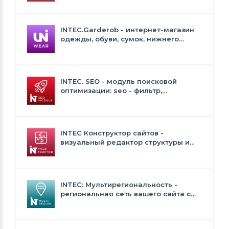
INTEC.Garderob - интернет-магазин
одежды, обуви, сумок, нижнего
белья и аксессуаров
INTEC. SEO - модуль поисковой
оптимизации: seo - фильтр,
генерация сео - текстов, H1, мета-
тегов
INTEC Конструктор сайтов -
визуальный редактор структуры и
дизайна
INTEC: Мультирегиональность -
региональная сеть вашего сайта с
продвижением в поисковиках