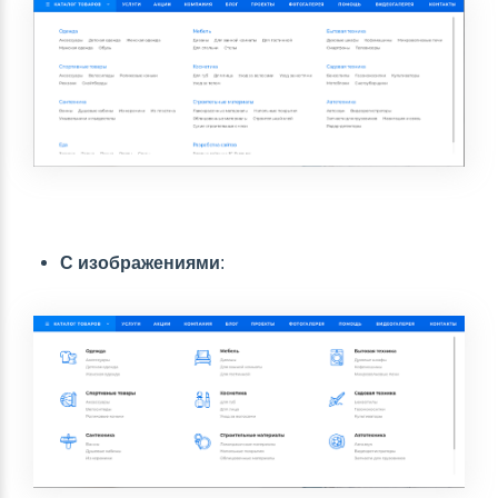
С изображениями
: