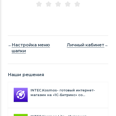
Настройка меню
Личный кабинет
шапки
Наши решения
INTEC.Kosmos- готовый интернет-
магазин на «1С-Битрикс» со
встроенным искусственным
интеллектом