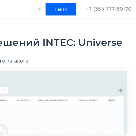
+7 (351) 777-80-70
ешений INTEC: Universe
о каталога.