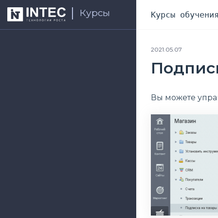
Курсы
Курсы обучени
2021.05.07
Подписк
Вы можете упра