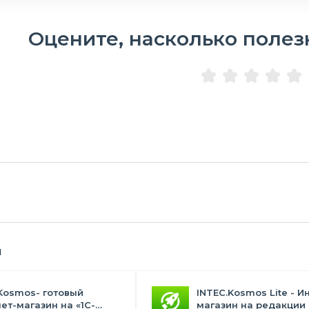
Оцените, насколько полез
я
Kosmos- готовый
INTEC.Kosmos Lite - И
ет-магазин на «1С-
магазин на редакции 