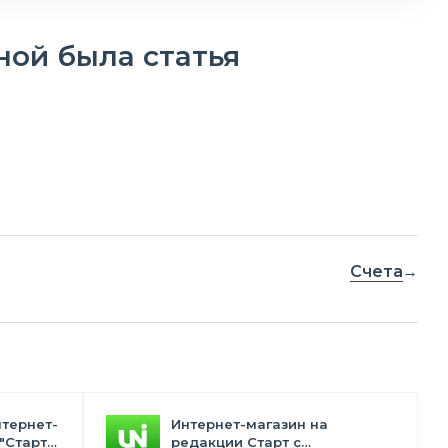
ной была статья
Счета
нтернет-
Интернет-магазин на
"Старт"
редакции Старт с