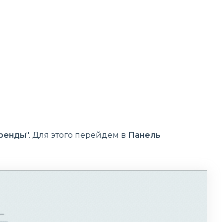
ренды
". Для этого перейдем в
Панель