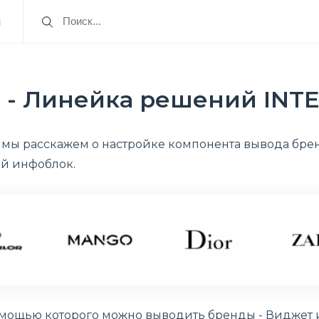
я
- Линейка решений INTEC
 мы расскажем о настройке компонента вывода брен
й инфоблок.
омощью которого можно выводить бренды - Виджет и