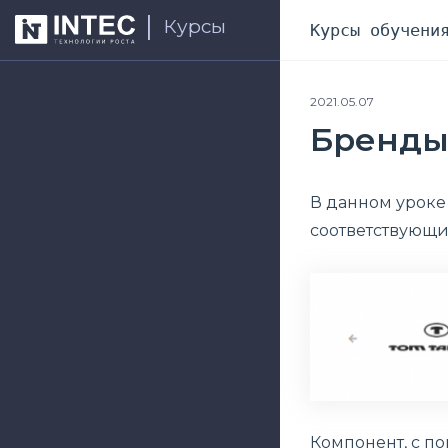
Курсы
Курсы обучени
2021.05.07
Бренды 
В данном уроке
соответствующи
Компонент, с п