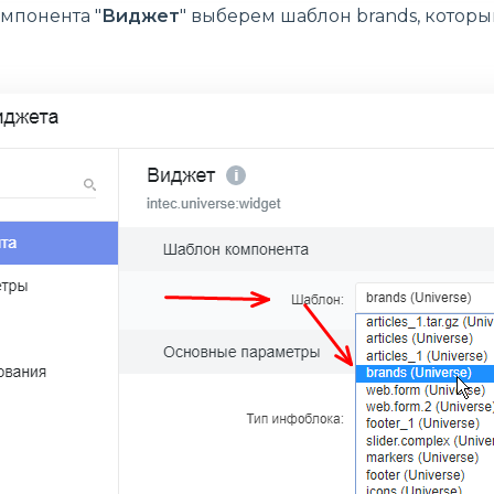
мпонента "
Виджет
" выберем шаблон brands, котор