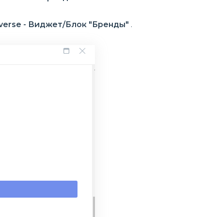
verse - Виджет/Блок "Бренды"
.