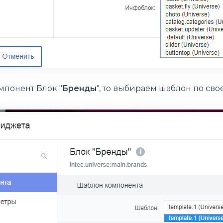
мпонент Блок "
Бренды
", то выбираем шаблон по св