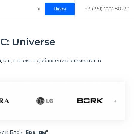
+7 (351) 777-80-70
: Universe
дов, а также о добавлении элементов в
ли Блок "
Бренды
".