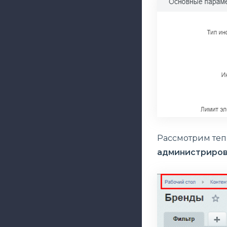
Рассмотрим теп
администрирова