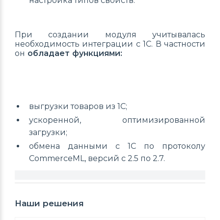
настройка типов свойств.
При создании модуля учитывалась
необходимость интеграции с 1С. В частности
он
обладает функциями:
выгрузки товаров из 1С;
ускоренной, оптимизированной
загрузки;
обмена данными с 1С по протоколу
CommerceML, версий c 2.5 по 2.7.
Наши решения