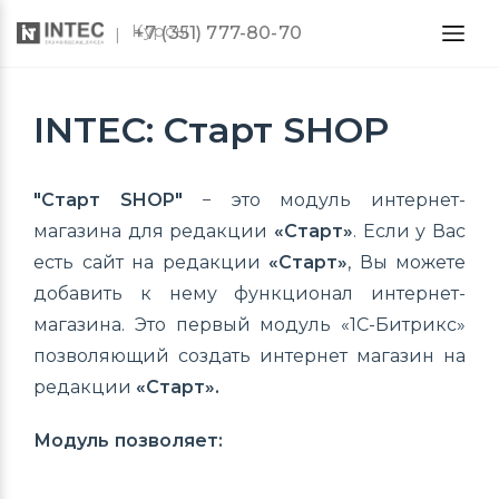
Курсы
+7 (351) 777-80-70
INTEC: Старт SHOP
"Старт SHOP"
− это модуль интернет-
магазина для редакции
«Старт»
. Если у Вас
есть сайт на редакции
«Старт»
, Вы можете
добавить к нему функционал интернет-
магазина. Это первый модуль «1С-Битрикс»
позволяющий создать интернет магазин на
редакции
«Старт».
Модуль позволяет: