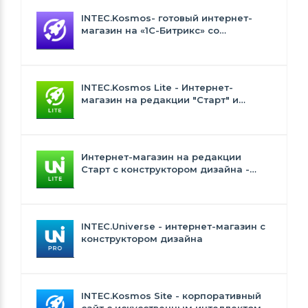
INTEC.Kosmos- готовый интернет-
магазин на «1С-Битрикс» со
встроенным искусственным
интеллектом
INTEC.Kosmos Lite - Интернет-
магазин на редакции "Старт" и
"Стандарт" с ИИ
Интернет-магазин на редакции
Старт с конструктором дизайна -
INTEC.Universe Lite
INTEC.Universe - интернет-магазин с
конструктором дизайна
INTEC.Kosmos Site - корпоративный