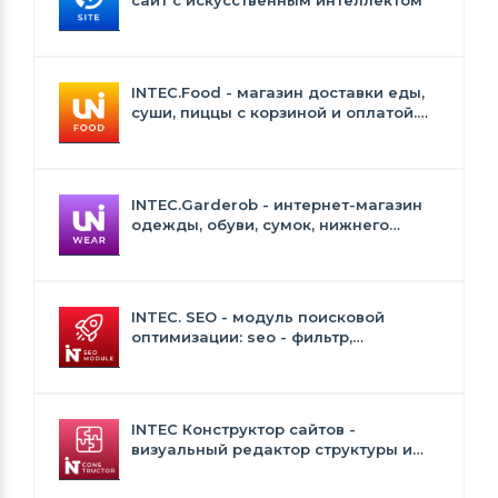
сайт с искусственным интеллектом
INTEC.Food - магазин доставки еды,
суши, пиццы с корзиной и оплатой.
Сайт для ресторанов и кафе
INTEC.Garderob - интернет-магазин
одежды, обуви, сумок, нижнего
белья и аксессуаров
INTEC. SEO - модуль поисковой
оптимизации: seo - фильтр,
генерация сео - текстов, H1, мета-
тегов
INTEC Конструктор сайтов -
визуальный редактор структуры и
дизайна