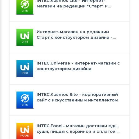
INTEC.Kosmos Lite - Интернет-
магазин на редакции "Старт" и
"Стандарт" с ИИ
Интернет-магазин на редакции
Старт с конструктором дизайна -
INTEC.Universe Lite
INTEC.Universe - интернет-магазин с
конструктором дизайна
INTEC.Kosmos Site - корпоративный
сайт с искусственным интеллектом
INTEC.Food - магазин доставки еды,
суши, пиццы с корзиной и оплатой.
Сайт для ресторанов и кафе