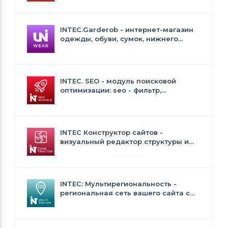
INTEC.Garderob - интернет-магазин
одежды, обуви, сумок, нижнего
белья и аксессуаров
INTEC. SEO - модуль поисковой
оптимизации: seo - фильтр,
генерация сео - текстов, H1, мета-
тегов
INTEC Конструктор сайтов -
визуальный редактор структуры и
дизайна
INTEC: Мультирегиональность -
региональная сеть вашего сайта с
продвижением в поисковиках