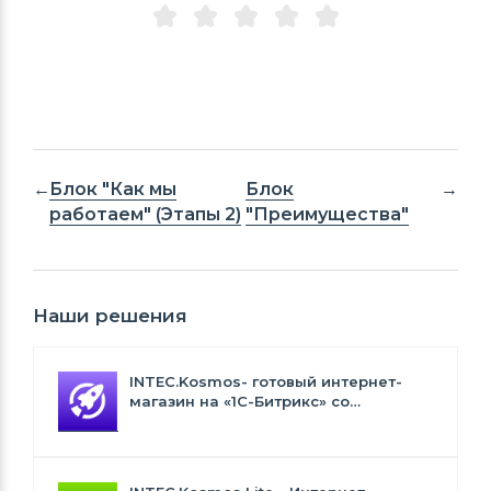
Блок "Как мы
Блок
работаем" (Этапы 2)
"Преимущества"
Наши решения
INTEC.Kosmos- готовый интернет-
магазин на «1С-Битрикс» со
встроенным искусственным
интеллектом