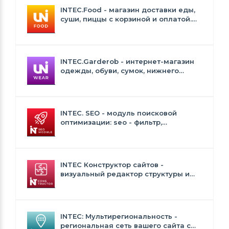
INTEC.Food - магазин доставки еды,
суши, пиццы с корзиной и оплатой.
Сайт для ресторанов и кафе
INTEC.Garderob - интернет-магазин
одежды, обуви, сумок, нижнего
белья и аксессуаров
INTEC. SEO - модуль поисковой
оптимизации: seo - фильтр,
генерация сео - текстов, H1, мета-
тегов
INTEC Конструктор сайтов -
визуальный редактор структуры и
дизайна
INTEC: Мультирегиональность -
региональная сеть вашего сайта с