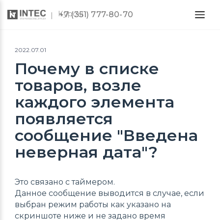
Курсы
+7 (351) 777-80-70
2022.07.01
Почему в списке
товаров, возле
каждого элемента
появляется
сообщение "Введена
неверная дата"?
Это связано с таймером.
Данное сообщение выводится в случае, если
выбран режим работы как указано на
скриншоте ниже и не задано время