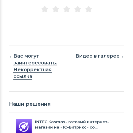
Вас могут
Видео в галерее
заинтересовать.
Некорректная
ссылка
Наши решения
INTEC.Kosmos- готовый интернет-
магазин на «1С-Битрикс» со
встроенным искусственным