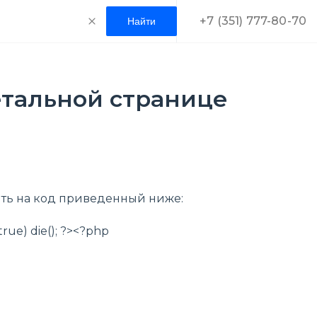
+7 (351) 777-80-70
детальной странице
ть на код приведенный ниже:
ue) die(); ?><?php