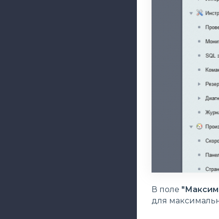
В поле
"Максим
для максимальн