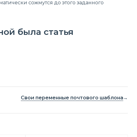
матически сожмутся до этого заданного
ной была статья
Свои переменные почтового шаблона