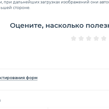
ом, при дальнейших загрузках изображений они авто
льшей стороне.
Оцените, насколько полез
ктирования форм
я