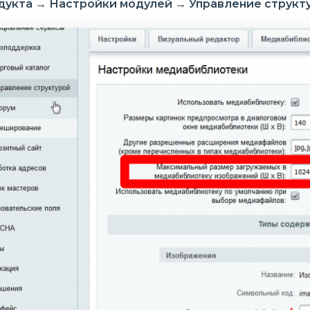
дукта → Настройки модулей → Управление структ