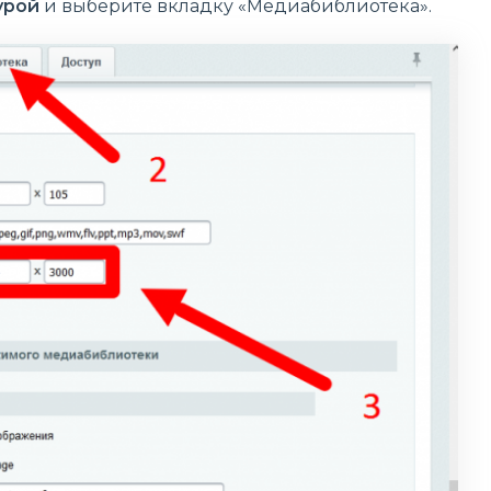
урой
и выберите вкладку «Медиабиблиотека».