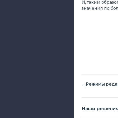
И, таким образ
значения по бо
Режимы реда
Наши решени