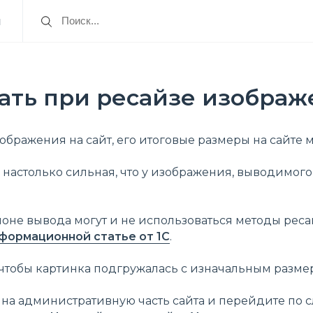
я
ать при ресайзе изобра
ображения на сайт, его итоговые размеры на сайте 
 настолько сильная, что у изображения, выводимог
лоне вывода могут и не использоваться методы рес
формационной статье от 1С
.
, чтобы картинка подгружалась с изначальным разм
на административную часть сайта и перейдите по 