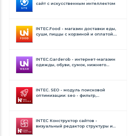
сайт с искусственным интеллектом
INTEC.Food - магазин доставки еды,
суши, пиццы с корзиной и оплатой.
Сайт для ресторанов и кафе
INTEC.Garderob - интернет-магазин
одежды, обуви, сумок, нижнего
белья и аксессуаров
INTEC. SEO - модуль поисковой
оптимизации: seo - фильтр,
генерация сео - текстов, H1, мета-
тегов
INTEC Конструктор сайтов -
визуальный редактор структуры и
дизайна