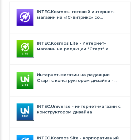
INTEC.Kosmos- готовый интернет-
магазин на «1С-Битрикс» со
встроенным искусственным
интеллектом
INTEC.Kosmos Lite - Интернет-
магазин на редакции "Старт" и
"Стандарт" с ИИ
Интернет-магазин на редакции
Старт с конструктором дизайна -
INTEC.Universe Lite
INTEC.Universe - интернет-магазин с
конструктором дизайна
INTEC.Kosmos Site - корпоративный