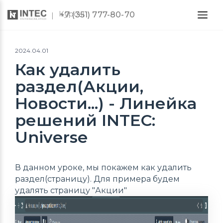
Курсы
+7 (351) 777-80-70
2024.04.01
Как удалить
раздел(Акции,
Новости...) - Линейка
решений INTEC:
Universe
В данном уроке, мы покажем как удалить
раздел(страницу). Для примера будем
удалять страницу "Акции"