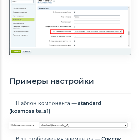
Примеры настройки
Шаблон компонента —
standard
(kosmossite_s1)
Вид отображения элементов —
Список