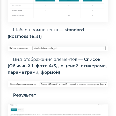
Шаблон компонента —
standard
(kosmossite_s1)
Вид отображения элементов —
Список
(Обычный 1, фото 4/3, , с ценой, стикерами,
параметрами, формой)
Результат