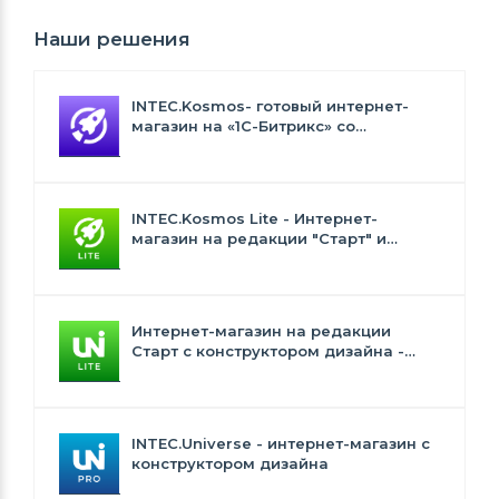
Наши решения
INTEC.Kosmos- готовый интернет-
магазин на «1С-Битрикс» со
встроенным искусственным
интеллектом
INTEC.Kosmos Lite - Интернет-
магазин на редакции "Старт" и
"Стандарт" с ИИ
Интернет-магазин на редакции
Старт с конструктором дизайна -
INTEC.Universe Lite
INTEC.Universe - интернет-магазин с
конструктором дизайна