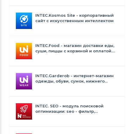
INTEC.Kosmos Site - корпоративный
сайт с искусственным интеллектом
INTEC.Food - магазин доставки еды,
суши, пиццы с корзиной и оплатой.
Сайт для ресторанов и кафе
INTEC.Garderob - интернет-магазин
одежды, обуви, сумок, нижнего
белья и аксессуаров
INTEC. SEO - модуль поисковой
оптимизации: seo - фильтр,
генерация сео - текстов, H1, мета-
тегов