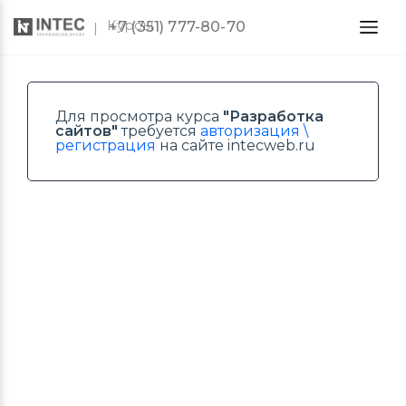
Курсы
+7 (351) 777-80-70
Для просмотра курса
"Разработка
сайтов"
требуется
авторизация \
регистрация
на сайте intecweb.ru