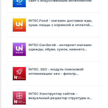
сайт с искусственным интеллектом
INTEC.Food - магазин доставки еды,
суши, пиццы с корзиной и оплатой.
Сайт для ресторанов и кафе
INTEC.Garderob - интернет-магазин
одежды, обуви, сумок, нижнего
белья и аксессуаров
INTEC. SEO - модуль поисковой
оптимизации: seo - фильтр,
генерация сео - текстов, H1, мета-
тегов
INTEC Конструктор сайтов -
визуальный редактор структуры и
дизайна