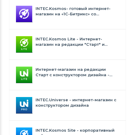
INTEC.Kosmos- готовый интернет-
магазин на «1С-Битрикс» со
встроенным искусственным
интеллектом
INTEC.Kosmos Lite - Интернет-
магазин на редакции "Старт" и
"Стандарт" с ИИ
Интернет-магазин на редакции
Старт с конструктором дизайна -
INTEC.Universe Lite
INTEC.Universe - интернет-магазин с
конструктором дизайна
INTEC.Kosmos Site - корпоративный