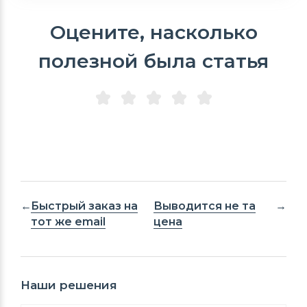
Оцените, насколько
полезной была статья
Быстрый заказ на
Выводится не та
тот же email
цена
Наши решения