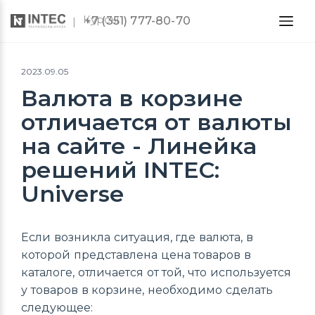
Курсы
+7 (351) 777-80-70
2023.09.05
Валюта в корзине
отличается от валюты
на сайте - Линейка
решений INTEC:
Universe
Если возникла ситуация, где валюта, в
которой представлена цена товаров в
каталоге, отличается от той, что используется
у товаров в корзине, необходимо сделать
следующее: